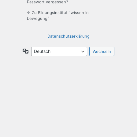
Passwort vergessen?
← Zu Bildungsinstitut ´wissen in
bewegung´
Datenschutzerklärung
Sprache