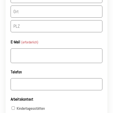
Straße
&
Hausnummer
Stadt
PLZ
E-Mail
(erforderlich)
Telefon
Arbeitskontext
Kindertagesstätten