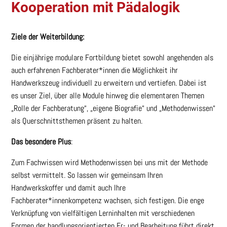
Kooperation mit Pädalogik
Ziele der Weiterbildung:
Die einjährige modulare Fortbildung bietet sowohl angehenden als
auch erfahrenen Fachberater*innen die Möglichkeit ihr
Handwerkszeug individuell zu erweitern und vertiefen. Dabei ist
es unser Ziel, über alle Module hinweg die elementaren Themen
„Rolle der Fachberatung“, „eigene Biografie“ und „Methodenwissen“
als Querschnittsthemen präsent zu halten.
Das besondere Plus
:
Zum Fachwissen wird Methodenwissen bei uns mit der Methode
selbst vermittelt. So lassen wir gemeinsam Ihren
Handwerkskoffer und damit auch Ihre
Fachberater*innenkompetenz wachsen, sich festigen. Die enge
Verknüpfung von vielfältigen Lerninhalten mit verschiedenen
Formen der handlungsorientierten Er- und Bearbeitung führt direkt