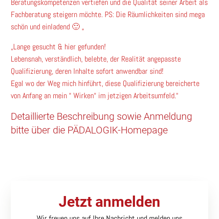
Beratungskompetenzen vertiefen und die Qualität seiner Arbeit als
Fachberatung steigern möchte. PS: Die Räumlichkeiten sind mega
schön und einladend 🙂 „
„Lange gesucht & hier gefunden!
Lebensnah, verständlich, belebte, der Realität angepasste
Qualifizierung, deren Inhalte sofort anwendbar sind!
Egal wo der Weg mich hinführt, diese Qualifizierung bereicherte
von Anfang an mein “ Wirken“ im jetzigen Arbeitsumfeld.“
Detaillierte Beschreibung sowie Anmeldung
bitte über die
PÄDALOGIK-Homepage
Jetzt anmelden
Wir freuen uns auf Ihre Nachricht und melden uns