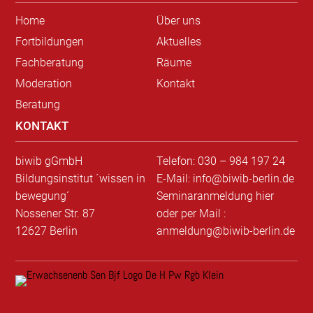
Home
Über uns
Fortbildungen
Aktuelles
Fachberatung
Räume
Moderation
Kontakt
Beratung
KONTAKT
biwib gGmbH
Telefon: 030 – 984 197 24
Bildungsinstitut ´wissen in
E-Mail: info@biwib-berlin.de
bewegung´
Seminaranmeldung hier
Nossener Str. 87
oder per Mail :
12627 Berlin
anmeldung@biwib-berlin.de