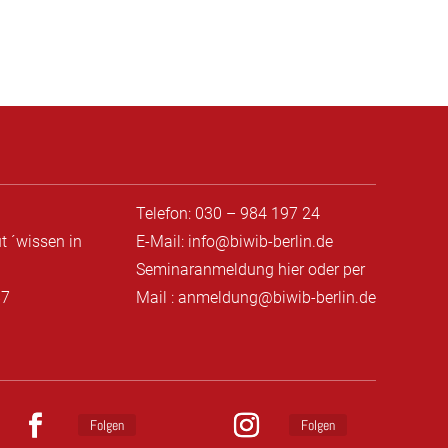
Telefon: 030 – 984 197 24
t ´wissen in
E-Mail: info@biwib-berlin.de
Seminaranmeldung hier
oder per
87
Mail : anmeldung@biwib-berlin.de
Folgen
Folgen