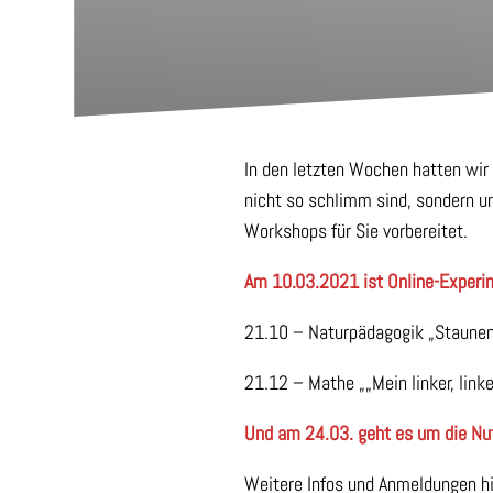
In den letzten Wochen hatten wir 
nicht so schlimm sind, sondern u
Workshops für Sie vorbereitet.
Am 10.03.2021 ist Online-Exper
21.10 – Naturpädagogik „Staunen
21.12 – Mathe „„Mein linker, link
Und am 24.03. geht es um die Nu
Weitere Infos und Anmeldungen h