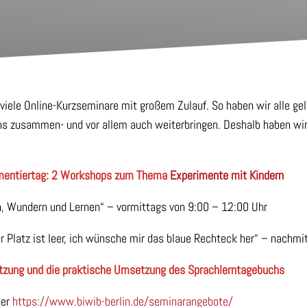
viele Online-Kurzseminare mit großem Zulauf. So haben wir alle ge
ns zusammen- und vor allem auch weiterbringen. Deshalb haben wir
imentiertag: 2 Workshops zum Thema
Experimente mit Kindern
, Wundern und Lernen“ – vormittags von 9:00 – 12:00 Uhr
er Platz ist leer, ich wünsche mir das blaue Rechteck her“ – nachm
tzung und die praktische Umsetzung des Sprachlerntagebuchs
ier
https://www.biwib-berlin.de/seminarangebote/