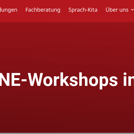
ldungen
Fachberatung
Sprach-Kita
Über uns
INE-Workshops i