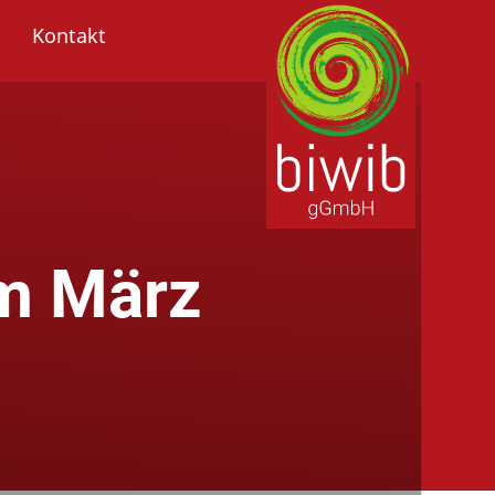
Kontakt
m März