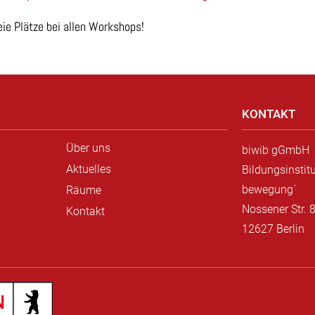
eie Plätze bei allen Workshops!
KONTAKT
Über uns
biwib gGmbH
Aktuelles
Bildungsinstitu
bewegung´
Räume
Nossener Str. 
Kontakt
12627 Berlin