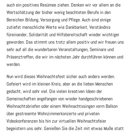
auch ein positives Resümee ziehen. Denken wir vor allem an die
Wertschätzung der bisher wenig beachteten Berufe in den
Bereichen Bildung, Versorgung und Pflege. Auch sind einige
zutiefst menschliche Werte wie Dankbarkeit, Verständnis
füreinander, Solidarität und Hilfsbereitschaft wieder wichtiger
geworden. Das stimmt uns trotz allem positiv und wir freuen uns
sehr auf all die wunderbaren Veranstaltungen, Seminare und
Präsenztreffen, die wir im nächsten Jahr durchführen können und
werden.
Nun wird dieses Weihnachtsfest sicher auch anders werden.
Gefeiert wird im kleinen Kreis, aber an die lieben Menschen
gedacht, wird sehr viel. Die vielen kreativen Ideen der
Gemeinschaften angefangen von wieder handgeschriebenen
Weihnachtsbriefen oder einem Weihnachtssingen vorm Balkon
über gestreamte Wohnzimmerkonzerte und privaten
Videokonferenzen bis hin zur virtuellen Weihnachtsfeier
begeistern uns sehr. Genießen Sie die Zeit mit etwas Muße statt