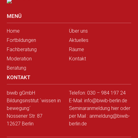
MENÜ
Home
Über uns
Fortbildungen
Aktuelles
Fachberatung
Räume
Moderation
Kontakt
Beratung
KONTAKT
biwib gGmbH
Telefon: 030 – 984 197 24
Bildungsinstitut ´wissen in
E-Mail: info@biwib-berlin.de
bewegung´
Seminaranmeldung hier
oder
Nossener Str. 87
per Mail : anmeldung@biwib-
12627 Berlin
berlin.de