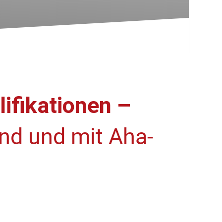
ifikationen –
end und mit Aha-