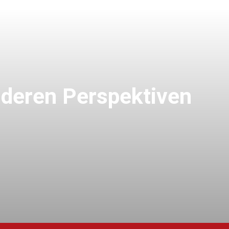
nderen Perspektiven