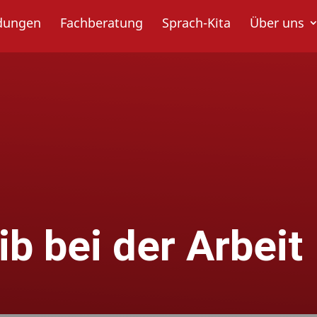
ldungen
Fachberatung
Sprach-Kita
Über uns
b bei der Arbeit