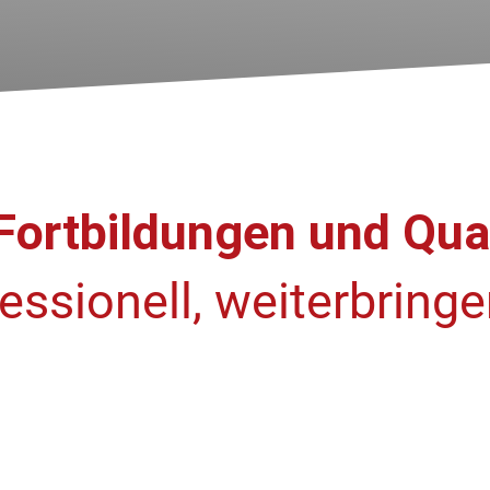
Fortbildungen und Qual
essionell, weiterbring