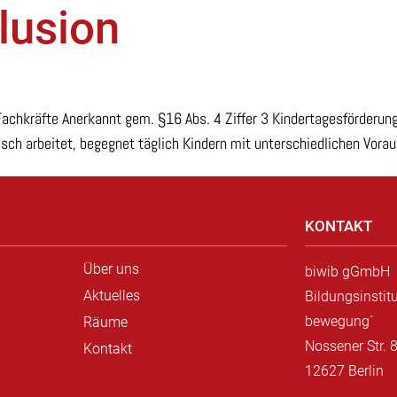
lusion
Fachkräfte Anerkannt gem. §16 Abs. 4 Ziffer 3 Kindertagesförderun
ch arbeitet, begegnet täglich Kindern mit unterschiedlichen Vorau
KONTAKT
Über uns
biwib gGmbH
Aktuelles
Bildungsinstitu
bewegung´
Räume
Nossener Str. 
Kontakt
12627 Berlin