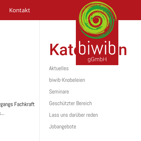
Kontakt
Kategorien
Aktuelles
biwib-Knobeleien
Seminare
Geschützter Bereich
hrgangs Fachkraft
...
Lass uns darüber reden
Jobangebote