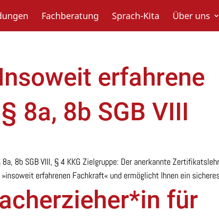
ldungen
Fachberatung
Sprach-Kita
Über uns
»Insoweit erfahrene
§ 8a, 8b SGB VIII
 8a, 8b SGB VIII, § 4 KKG Zielgruppe: Der anerkannte Zertifikatsle
»insoweit erfahrenen Fachkraft« und ermöglicht Ihnen ein sicheres
Facherzieher*in für