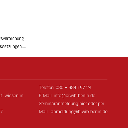
gsverordnung
ssetzungen,...
Telefon: 030 – 984 197 24
t ´wissen in
E-Mail: info@biwib-berlin.de
Seminaranmeldung hier
oder per
87
Mail : anmeldung@biwib-berlin.de