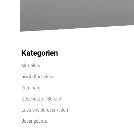
Kategorien
Aktuelles
biwib-Knobeleien
Das kna
Seminare
Geschützter Bereich
Lass uns darüber reden
Jobangebote