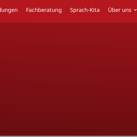
ldungen
Fachberatung
Sprach-Kita
Über uns