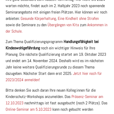
warten möchte, findet auch im 2. Halbjahr 2023 noch spannende
Seminarangebote mit einigen freien Plätzen. Hier können wir noch
anbieten:
Gesunde Körperhaltung
,
Eine Kindheit ohne Strafen
sowie die Seminare zu den
Übergängen von Kita
zum
Ankommen in
der Schule.
Zum Thema Qualifizierungsprogramm
Handlungsfähigkeit bei
Kindeswohlgefährdung
noch ein wichtiger Hinweis für Ihre
Planung. Die nächste Qualifizierung startet am 19. Oktober 2023
und endet am 14. November 2024. Deshalb wird es im nächsten
Jahr keine weitere Qualifizierungsrunde zu diesem Thema
dazugeben. Nächster Start dann erst 2025.
Jetzt hier noch für
2023/2024 anmelden!
Bitte denken Sie auch daran Ihre neuen Kolleg:innen für die
Kinderschutz-Workshops anzumelden. Das
Präsenz-Seminar am
12.10.2023
nachmittags ist fast ausgebucht (noch 2 Plätze). Das
Online-Seminar am 5.10.2023
kann noch gebucht werden