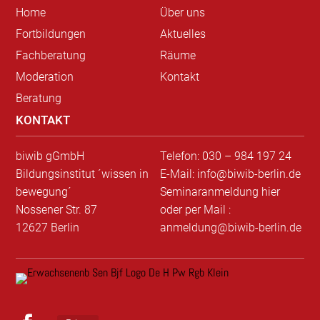
Home
Über uns
Fortbildungen
Aktuelles
Fachberatung
Räume
Moderation
Kontakt
Beratung
KONTAKT
biwib gGmbH
Telefon: 030 – 984 197 24
Bildungsinstitut ´wissen in
E-Mail: info@biwib-berlin.de
bewegung´
Seminaranmeldung hier
Nossener Str. 87
oder per Mail :
12627 Berlin
anmeldung@biwib-berlin.de